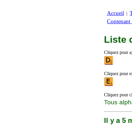
Accueil
|
Contenant
Liste
Cliquez pour aj
Cliquez pour en
Cliquez pour ch
Tous alph
Il y a 5