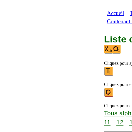
Accueil
|
Contenant
Liste 
Cliquez pour aj
Cliquez pour en
Cliquez pour ch
Tous alph
11
12