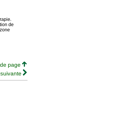
rapie.
tion de
 zone
 de page
 suivante