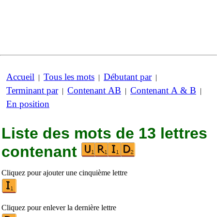
Accueil
Tous les mots
Débutant par
|
|
|
Terminant par
Contenant AB
Contenant A & B
|
|
|
En position
Liste des mots de 13 lettres
contenant
Cliquez pour ajouter une cinquième lettre
Cliquez pour enlever la dernière lettre