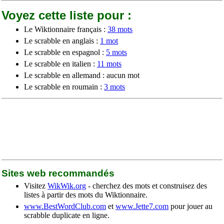
Voyez cette liste pour :
Le Wiktionnaire français :
38 mots
Le scrabble en anglais :
1 mot
Le scrabble en espagnol :
5 mots
Le scrabble en italien :
11 mots
Le scrabble en allemand : aucun mot
Le scrabble en roumain :
3 mots
Sites web recommandés
Visitez
WikWik.org
- cherchez des mots et construisez des
listes à partir des mots du Wiktionnaire.
www.BestWordClub.com
et
www.Jette7.com
pour jouer au
scrabble duplicate en ligne.