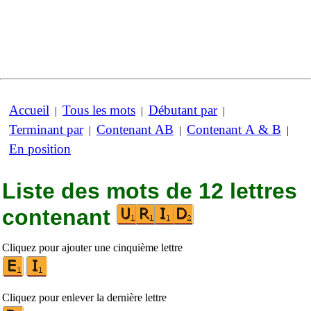
Accueil
Tous les mots
Débutant par
|
|
|
Terminant par
Contenant AB
Contenant A & B
|
|
|
En position
Liste des mots de 12 lettres
contenant
Cliquez pour ajouter une cinquième lettre
Cliquez pour enlever la dernière lettre