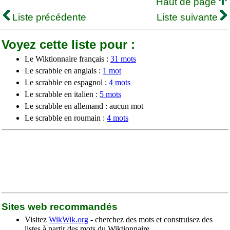
Haut de page
Liste précédente
Liste suivante
Voyez cette liste pour :
Le Wiktionnaire français :
31 mots
Le scrabble en anglais :
1 mot
Le scrabble en espagnol :
4 mots
Le scrabble en italien :
5 mots
Le scrabble en allemand : aucun mot
Le scrabble en roumain :
4 mots
Sites web recommandés
Visitez
WikWik.org
- cherchez des mots et construisez des
listes à partir des mots du Wiktionnaire.