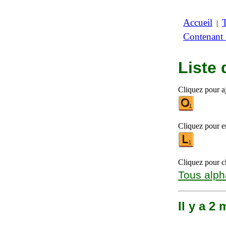
Accueil
|
Contenant
Liste
Cliquez pour aj
Cliquez pour en
Cliquez pour ch
Tous alph
Il y a 2