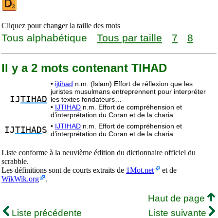
Cliquez pour changer la taille des mots
Tous alphabétique
Tous par taille
7
8
Il y a 2 mots contenant TIHAD
•
ijtihad
n.m. (Islam) Effort de réflexion que les
juristes musulmans entreprennent pour interpréter
IJ
TIHAD
les textes fondateurs…
•
IJTIHAD
n.m. Effort de compréhension et
d’interprétation du Coran et de la charia.
•
IJTIHAD
n.m. Effort de compréhension et
IJ
TIHAD
S
d’interprétation du Coran et de la charia.
Liste conforme à la neuvième édition du dictionnaire officiel du
scrabble.
Les définitions sont de courts extraits de
1Mot.net
et de
WikWik.org
.
Haut de page
Liste précédente
Liste suivante