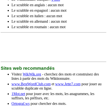
Le scrabble en anglais : aucun mot
Le scrabble en espagnol : aucun mot
Le scrabble en italien : aucun mot
Le scrabble en allemand : aucun mot
Le scrabble en roumain : aucun mot
Sites web recommandés
Visitez
WikWik.org
- cherchez des mots et construisez des
listes à partir des mots du Wiktionnaire.
www.BestWordClub.com
et
www.Jette7.com
pour jouer au
scrabble duplicate en ligne.
1Mot.net
pour jouer avec les mots, les anagrammes, les
suffixes, les préfixes, etc.
Ortograf.ws
pour chercher des mots.