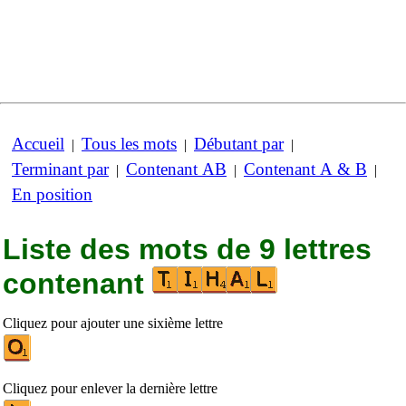
Accueil
Tous les mots
Débutant par
|
|
|
Terminant par
Contenant AB
Contenant A & B
|
|
|
En position
Liste des mots de 9 lettres
contenant
Cliquez pour ajouter une sixième lettre
Cliquez pour enlever la dernière lettre