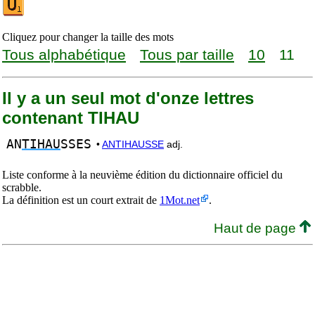
Cliquez pour changer la taille des mots
Tous alphabétique
Tous par taille
10
11
Il y a un seul mot d'onze lettres
contenant TIHAU
AN
TIHAU
SSES
•
ANTIHAUSSE
adj.
Liste conforme à la neuvième édition du dictionnaire officiel du
scrabble.
La définition est un court extrait de
1Mot.net
.
Haut de page