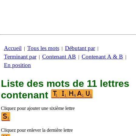
Accueil
Tous les mots
Débutant par
|
|
|
Terminant par
Contenant AB
Contenant A & B
|
|
|
En position
Liste des mots de 11 lettres
contenant
Cliquez pour ajouter une sixième lettre
Cliquez pour enlever la dernière lettre