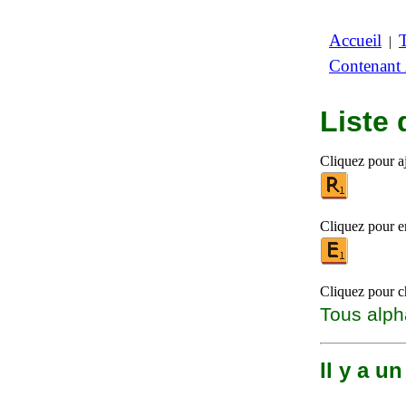
Accueil
|
Contenant
Liste
Cliquez pour a
Cliquez pour en
Cliquez pour ch
Tous alph
Il y a u