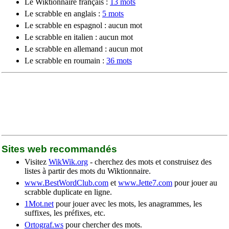
Le Wiktionnaire français :
13 mots
Le scrabble en anglais :
5 mots
Le scrabble en espagnol : aucun mot
Le scrabble en italien : aucun mot
Le scrabble en allemand : aucun mot
Le scrabble en roumain :
36 mots
Sites web recommandés
Visitez
WikWik.org
- cherchez des mots et construisez des
listes à partir des mots du Wiktionnaire.
www.BestWordClub.com
et
www.Jette7.com
pour jouer au
scrabble duplicate en ligne.
1Mot.net
pour jouer avec les mots, les anagrammes, les
suffixes, les préfixes, etc.
Ortograf.ws
pour chercher des mots.