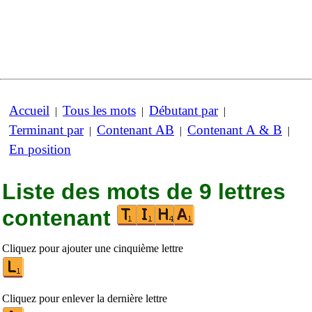
Accueil
Tous les mots
Débutant par
|
|
|
Terminant par
Contenant AB
Contenant A & B
|
|
|
En position
Liste des mots de 9 lettres
contenant
Cliquez pour ajouter une cinquième lettre
Cliquez pour enlever la dernière lettre