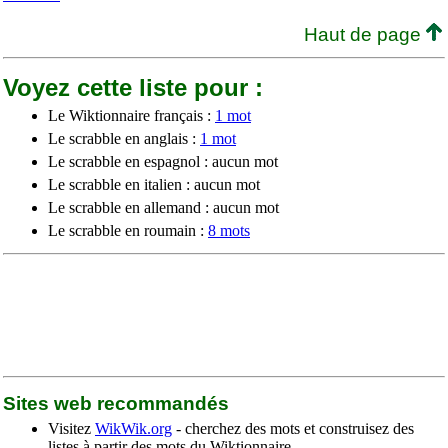
Haut de page
Voyez cette liste pour :
Le Wiktionnaire français :
1 mot
Le scrabble en anglais :
1 mot
Le scrabble en espagnol : aucun mot
Le scrabble en italien : aucun mot
Le scrabble en allemand : aucun mot
Le scrabble en roumain :
8 mots
Sites web recommandés
Visitez
WikWik.org
- cherchez des mots et construisez des
listes à partir des mots du Wiktionnaire.