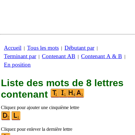
Accueil
Tous les mots
Débutant par
|
|
|
Terminant par
Contenant AB
Contenant A & B
|
|
|
En position
Liste des mots de 8 lettres
contenant
Cliquez pour ajouter une cinquième lettre
Cliquez pour enlever la dernière lettre