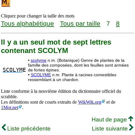
Cliquez pour changer la taille des mots
Tous alphabétique
Tous par taille
7
8
Il y a un seul mot de sept lettres
contenant SCOLYM
•
scolyme
n.m. (Botanique) Genre de plantes de la
famille des composées, dont les feuilles sont armées
SCOLYM
E
de fortes épines.
•
SCOLYME
n.m. Plante à racines comestibles
ressemblant à un chardon.
Liste conforme à la neuvième édition du dictionnaire officiel du
scrabble.
Les définitions sont de courts extraits de
WikWik.org
et de
1Mot.net
.
Haut de page
Liste précédente
Liste suivante