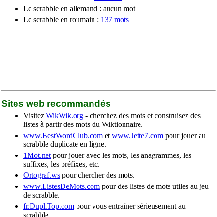
Le scrabble en allemand : aucun mot
Le scrabble en roumain :
137 mots
Sites web recommandés
Visitez
WikWik.org
- cherchez des mots et construisez des
listes à partir des mots du Wiktionnaire.
www.BestWordClub.com
et
www.Jette7.com
pour jouer au
scrabble duplicate en ligne.
1Mot.net
pour jouer avec les mots, les anagrammes, les
suffixes, les préfixes, etc.
Ortograf.ws
pour chercher des mots.
www.ListesDeMots.com
pour des listes de mots utiles au jeu
de scrabble.
fr.DupliTop.com
pour vous entraîner sérieusement au
scrabble.