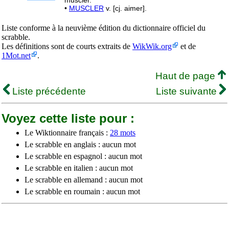
muscler.
•
MUSCLER
v. [cj. aimer].
Liste conforme à la neuvième édition du dictionnaire officiel du
scrabble.
Les définitions sont de courts extraits de
WikWik.org
et de
1Mot.net
.
Haut de page
Liste précédente
Liste suivante
Voyez cette liste pour :
Le Wiktionnaire français :
28 mots
Le scrabble en anglais : aucun mot
Le scrabble en espagnol : aucun mot
Le scrabble en italien : aucun mot
Le scrabble en allemand : aucun mot
Le scrabble en roumain : aucun mot