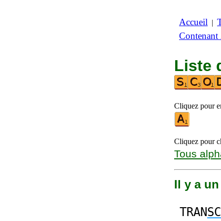
Accueil
|
Contenant
Liste 
Cliquez pour en
Cliquez pour ch
Tous alph
Il y a u
TRAN
SC