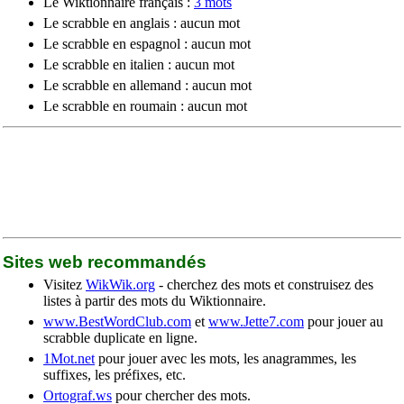
Le Wiktionnaire français :
3 mots
Le scrabble en anglais : aucun mot
Le scrabble en espagnol : aucun mot
Le scrabble en italien : aucun mot
Le scrabble en allemand : aucun mot
Le scrabble en roumain : aucun mot
Sites web recommandés
Visitez
WikWik.org
- cherchez des mots et construisez des
listes à partir des mots du Wiktionnaire.
www.BestWordClub.com
et
www.Jette7.com
pour jouer au
scrabble duplicate en ligne.
1Mot.net
pour jouer avec les mots, les anagrammes, les
suffixes, les préfixes, etc.
Ortograf.ws
pour chercher des mots.