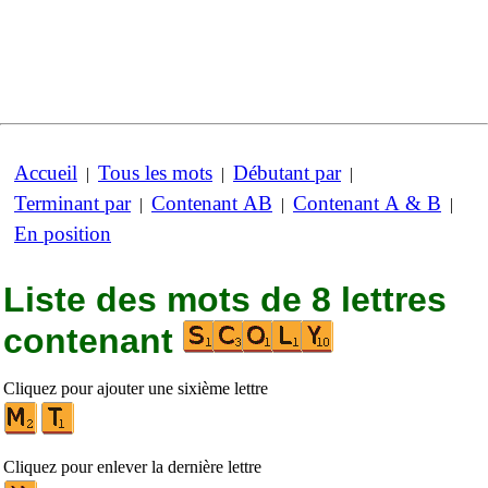
Accueil
Tous les mots
Débutant par
|
|
|
Terminant par
Contenant AB
Contenant A & B
|
|
|
En position
Liste des mots de 8 lettres
contenant
Cliquez pour ajouter une sixième lettre
Cliquez pour enlever la dernière lettre