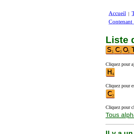
Accueil
|
Contenant
Liste 
Cliquez pour aj
Cliquez pour en
Cliquez pour ch
Tous alph
Il y a u