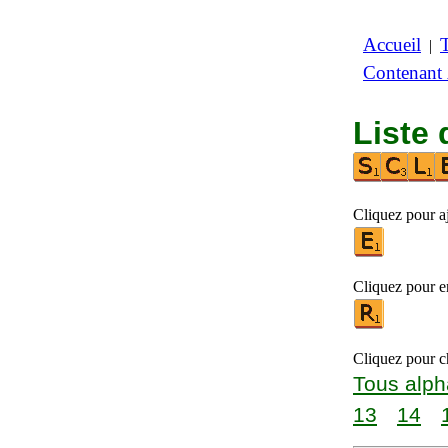
Accueil
|
Contenant
Liste 
Cliquez pour aj
Cliquez pour en
Cliquez pour ch
Tous alph
13
14