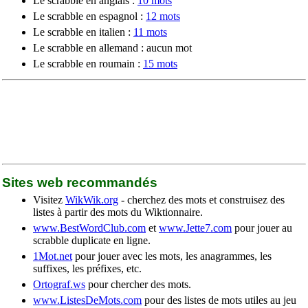
Le scrabble en anglais :
10 mots
Le scrabble en espagnol :
12 mots
Le scrabble en italien :
11 mots
Le scrabble en allemand : aucun mot
Le scrabble en roumain :
15 mots
Sites web recommandés
Visitez
WikWik.org
- cherchez des mots et construisez des
listes à partir des mots du Wiktionnaire.
www.BestWordClub.com
et
www.Jette7.com
pour jouer au
scrabble duplicate en ligne.
1Mot.net
pour jouer avec les mots, les anagrammes, les
suffixes, les préfixes, etc.
Ortograf.ws
pour chercher des mots.
www.ListesDeMots.com
pour des listes de mots utiles au jeu