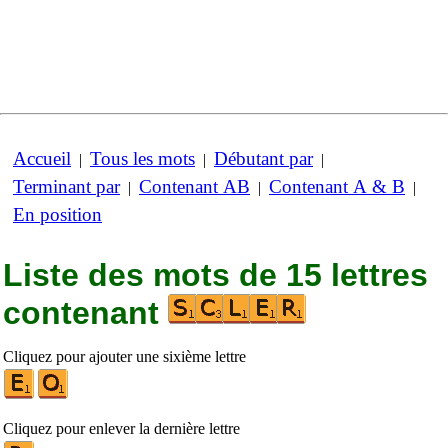
Accueil
Tous les mots
Débutant par
|
|
|
Terminant par
Contenant AB
Contenant A & B
|
|
|
En position
Liste des mots de 15 lettres
contenant
Cliquez pour ajouter une sixième lettre
Cliquez pour enlever la dernière lettre