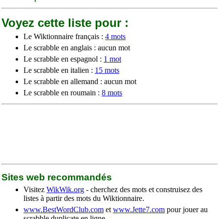
Voyez cette liste pour :
Le Wiktionnaire français :
4 mots
Le scrabble en anglais : aucun mot
Le scrabble en espagnol :
1 mot
Le scrabble en italien :
15 mots
Le scrabble en allemand : aucun mot
Le scrabble en roumain :
8 mots
Sites web recommandés
Visitez
WikWik.org
- cherchez des mots et construisez des
listes à partir des mots du Wiktionnaire.
www.BestWordClub.com
et
www.Jette7.com
pour jouer au
scrabble duplicate en ligne.