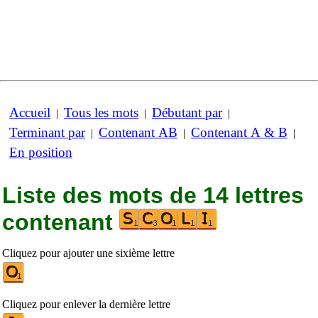
Accueil
Tous les mots
Débutant par
|
|
|
Terminant par
Contenant AB
Contenant A & B
|
|
|
En position
Liste des mots de 14 lettres
contenant
Cliquez pour ajouter une sixième lettre
Cliquez pour enlever la dernière lettre