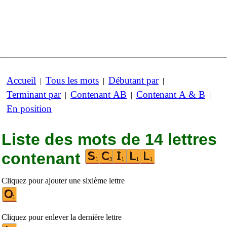
Accueil
Tous les mots
Débutant par
|
|
|
Terminant par
Contenant AB
Contenant A & B
|
|
|
En position
Liste des mots de 14 lettres
contenant
Cliquez pour ajouter une sixième lettre
Cliquez pour enlever la dernière lettre