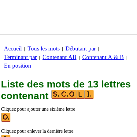
Accueil
Tous les mots
Débutant par
|
|
|
Terminant par
Contenant AB
Contenant A & B
|
|
|
En position
Liste des mots de 13 lettres
contenant
Cliquez pour ajouter une sixième lettre
Cliquez pour enlever la dernière lettre