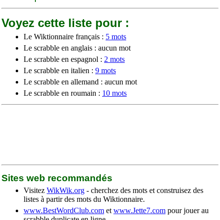
Voyez cette liste pour :
Le Wiktionnaire français :
5 mots
Le scrabble en anglais : aucun mot
Le scrabble en espagnol :
2 mots
Le scrabble en italien :
9 mots
Le scrabble en allemand : aucun mot
Le scrabble en roumain :
10 mots
Sites web recommandés
Visitez
WikWik.org
- cherchez des mots et construisez des
listes à partir des mots du Wiktionnaire.
www.BestWordClub.com
et
www.Jette7.com
pour jouer au
scrabble duplicate en ligne.