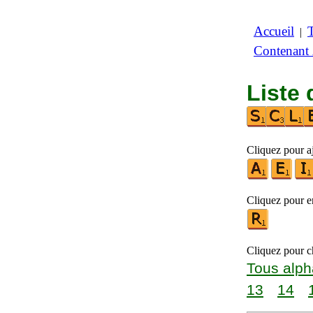
Accueil
|
Contenant
Liste 
Cliquez pour aj
Cliquez pour en
Cliquez pour ch
Tous alph
13
14