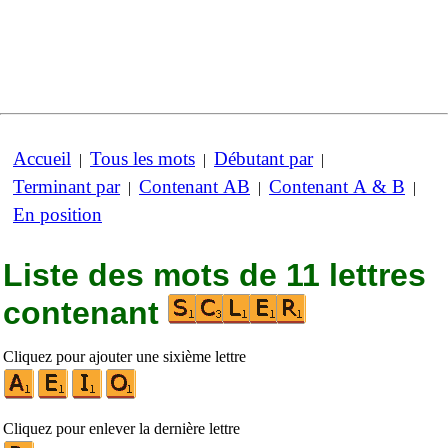
Accueil
Tous les mots
Débutant par
|
|
|
Terminant par
Contenant AB
Contenant A & B
|
|
|
En position
Liste des mots de 11 lettres
contenant
Cliquez pour ajouter une sixième lettre
Cliquez pour enlever la dernière lettre