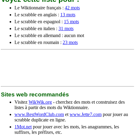
Le Wiktionnaire français :
42 mots
Le scrabble en anglais :
13 mots
Le scrabble en espagnol :
15 mots
Le scrabble en italien :
31 mots
Le scrabble en allemand : aucun mot
Le scrabble en roumain :
23 mots
Sites web recommandés
Visitez
WikWik.org
- cherchez des mots et construisez des
listes à partir des mots du Wiktionnaire.
www.BestWordClub.com
et
www.Jette7.com
pour jouer au
scrabble duplicate en ligne.
1Mot.net
pour jouer avec les mots, les anagrammes, les
suffixes, les préfixes, etc.