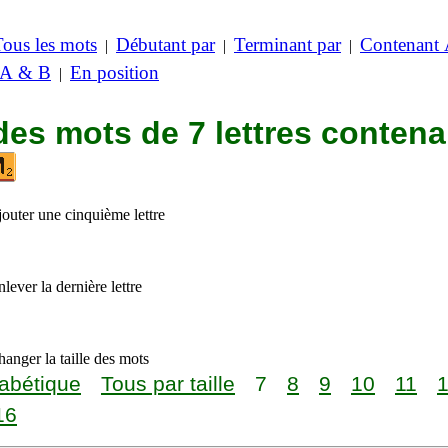
Tous les mots
Débutant par
Terminant par
Contenant
|
|
|
 A & B
En position
|
des mots de 7 lettres contena
jouter une cinquième lettre
lever la dernière lettre
anger la taille des mots
abétique
Tous par taille
7
8
9
10
11
16