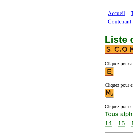
Accueil
|
Contenant
Liste 
Cliquez pour a
Cliquez pour en
Cliquez pour ch
Tous alph
14
15