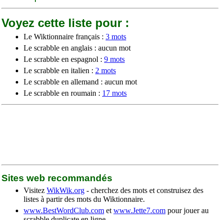
Voyez cette liste pour :
Le Wiktionnaire français :
3 mots
Le scrabble en anglais : aucun mot
Le scrabble en espagnol :
9 mots
Le scrabble en italien :
2 mots
Le scrabble en allemand : aucun mot
Le scrabble en roumain :
17 mots
Sites web recommandés
Visitez
WikWik.org
- cherchez des mots et construisez des
listes à partir des mots du Wiktionnaire.
www.BestWordClub.com
et
www.Jette7.com
pour jouer au
scrabble duplicate en ligne.