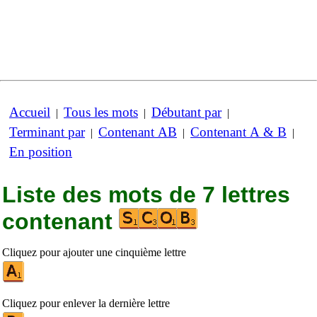
Accueil
Tous les mots
Débutant par
|
|
|
Terminant par
Contenant AB
Contenant A & B
|
|
|
En position
Liste des mots de 7 lettres
contenant
Cliquez pour ajouter une cinquième lettre
Cliquez pour enlever la dernière lettre