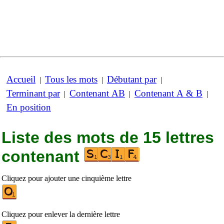
Accueil
Tous les mots
Débutant par
|
|
|
Terminant par
Contenant AB
Contenant A & B
|
|
|
En position
Liste des mots de 15 lettres
contenant
Cliquez pour ajouter une cinquième lettre
Cliquez pour enlever la dernière lettre