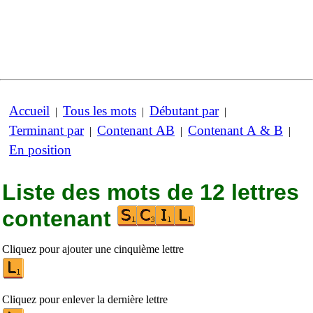
Accueil
Tous les mots
Débutant par
|
|
|
Terminant par
Contenant AB
Contenant A & B
|
|
|
En position
Liste des mots de 12 lettres
contenant
Cliquez pour ajouter une cinquième lettre
Cliquez pour enlever la dernière lettre