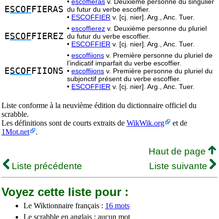
•
escoffieras
v. Deuxième personne du singulier
E
SCOF
FIERAS
du futur du verbe escoffier.
•
ESCOFFIER
v. [cj. nier]. Arg., Anc. Tuer.
•
escoffierez
v. Deuxième personne du pluriel
E
SCOF
FIEREZ
du futur du verbe escoffier.
•
ESCOFFIER
v. [cj. nier]. Arg., Anc. Tuer.
•
escoffiions
v. Première personne du pluriel de
l’indicatif imparfait du verbe escoffier.
E
SCOF
FIIONS
•
escoffiions
v. Première personne du pluriel du
subjonctif présent du verbe escoffier.
•
ESCOFFIER
v. [cj. nier]. Arg., Anc. Tuer.
Liste conforme à la neuvième édition du dictionnaire officiel du
scrabble.
Les définitions sont de courts extraits de
WikWik.org
et de
1Mot.net
.
Haut de page
Liste précédente
Liste suivante
Voyez cette liste pour :
Le Wiktionnaire français :
16 mots
Le scrabble en anglais : aucun mot