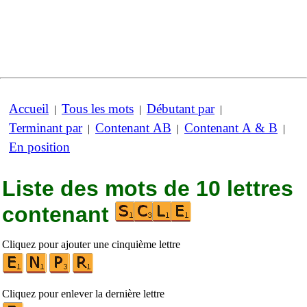
Accueil
Tous les mots
Débutant par
|
|
|
Terminant par
Contenant AB
Contenant A & B
|
|
|
En position
Liste des mots de 10 lettres
contenant
Cliquez pour ajouter une cinquième lettre
Cliquez pour enlever la dernière lettre