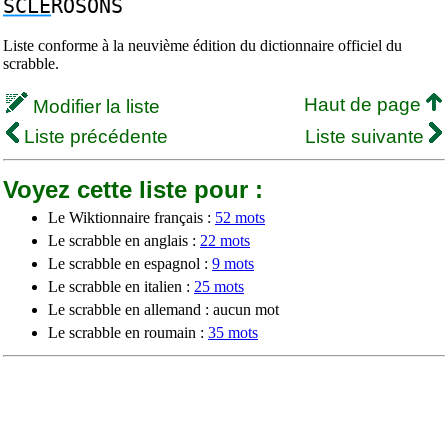
SCLE
ROSONS
Liste conforme à la neuvième édition du dictionnaire officiel du
scrabble.
Haut de page
Modifier la liste
Liste précédente
Liste suivante
Voyez cette liste pour :
Le Wiktionnaire français :
52 mots
Le scrabble en anglais :
22 mots
Le scrabble en espagnol :
9 mots
Le scrabble en italien :
25 mots
Le scrabble en allemand : aucun mot
Le scrabble en roumain :
35 mots