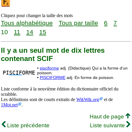
Cliquez pour changer la taille des mots
Tous alphabétique
Tous par taille
6
7
10
11
14
15
Il y a un seul mot de dix lettres
contenant SCIF
•
pisciforme
adj. (Didactique) Qui a la forme d’un
PI
SCIF
ORME
poisson.
•
PISCIFORME
adj. En forme de poisson.
Liste conforme à la neuvième édition du dictionnaire officiel du
scrabble.
Les définitions sont de courts extraits de
WikWik.org
et de
1Mot.net
.
Haut de page
Liste précédente
Liste suivante