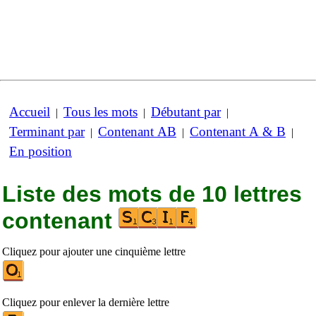
Accueil
Tous les mots
Débutant par
|
|
|
Terminant par
Contenant AB
Contenant A & B
|
|
|
En position
Liste des mots de 10 lettres
contenant
Cliquez pour ajouter une cinquième lettre
Cliquez pour enlever la dernière lettre