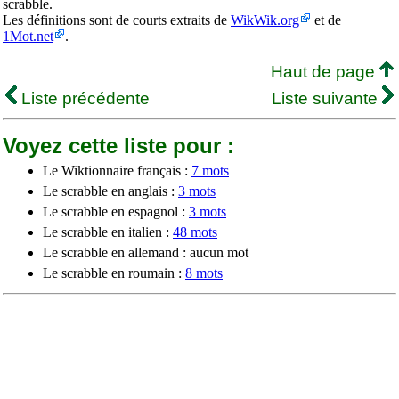
scrabble.
Les définitions sont de courts extraits de
WikWik.org
et de
1Mot.net
.
Haut de page
Liste précédente
Liste suivante
Voyez cette liste pour :
Le Wiktionnaire français :
7 mots
Le scrabble en anglais :
3 mots
Le scrabble en espagnol :
3 mots
Le scrabble en italien :
48 mots
Le scrabble en allemand : aucun mot
Le scrabble en roumain :
8 mots