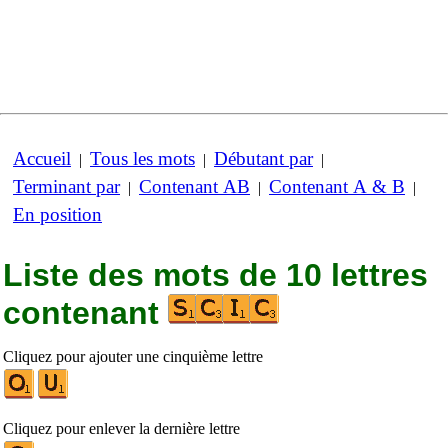
Accueil
Tous les mots
Débutant par
|
|
|
Terminant par
Contenant AB
Contenant A & B
|
|
|
En position
Liste des mots de 10 lettres
contenant
Cliquez pour ajouter une cinquième lettre
Cliquez pour enlever la dernière lettre