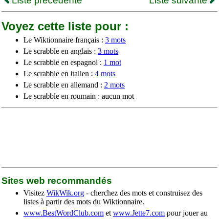
Liste précédente
Liste suivante
Voyez cette liste pour :
Le Wiktionnaire français :
3 mots
Le scrabble en anglais :
3 mots
Le scrabble en espagnol :
1 mot
Le scrabble en italien :
4 mots
Le scrabble en allemand :
2 mots
Le scrabble en roumain : aucun mot
Sites web recommandés
Visitez
WikWik.org
- cherchez des mots et construisez des
listes à partir des mots du Wiktionnaire.
www.BestWordClub.com
et
www.Jette7.com
pour jouer au