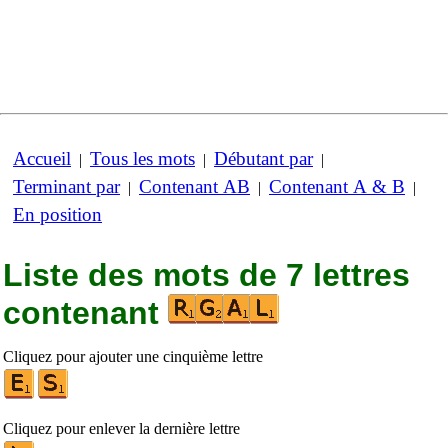
Accueil
Tous les mots
Débutant par
|
|
|
Terminant par
Contenant AB
Contenant A & B
|
|
|
En position
Liste des mots de 7 lettres
contenant
Cliquez pour ajouter une cinquième lettre
Cliquez pour enlever la dernière lettre