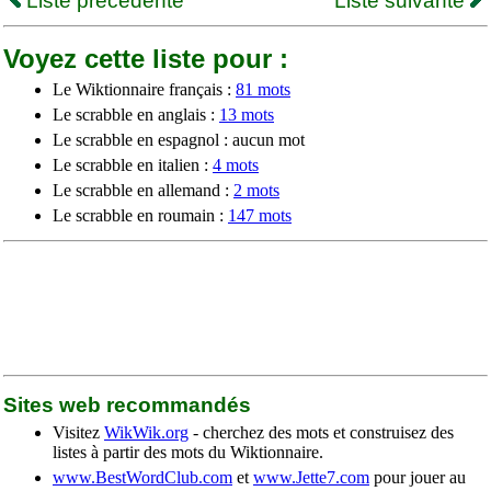
Liste précédente
Liste suivante
Voyez cette liste pour :
Le Wiktionnaire français :
81 mots
Le scrabble en anglais :
13 mots
Le scrabble en espagnol : aucun mot
Le scrabble en italien :
4 mots
Le scrabble en allemand :
2 mots
Le scrabble en roumain :
147 mots
Sites web recommandés
Visitez
WikWik.org
- cherchez des mots et construisez des
listes à partir des mots du Wiktionnaire.
www.BestWordClub.com
et
www.Jette7.com
pour jouer au