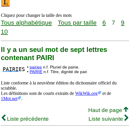
Cliquez pour changer la taille des mots
Tous alphabétique
Tous par taille
6
7
9
10
Il y a un seul mot de sept lettres
contenant PAIRI
•
pairies
n.f. Pluriel de pairie.
PAIRI
ES
•
PAIRIE
n.f. Titre, dignité de pair.
Liste conforme à la neuvième édition du dictionnaire officiel du
scrabble.
Les définitions sont de courts extraits de
WikWik.org
et de
1Mot.net
.
Haut de page
Liste précédente
Liste suivante