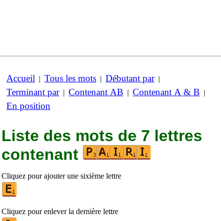
Accueil
Tous les mots
Débutant par
|
|
|
Terminant par
Contenant AB
Contenant A & B
|
|
|
En position
Liste des mots de 7 lettres
contenant
Cliquez pour ajouter une sixième lettre
Cliquez pour enlever la dernière lettre