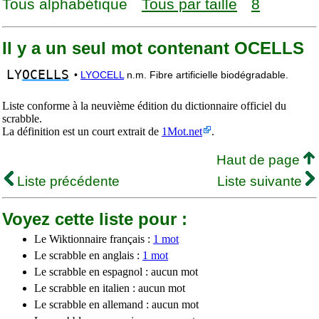
Tous alphabétique
Tous par taille
8
Il y a un seul mot contenant OCELLS
LY
OCELLS
•
LYOCELL
n.m. Fibre artificielle biodégradable.
Liste conforme à la neuvième édition du dictionnaire officiel du
scrabble.
La définition est un court extrait de
1Mot.net
.
Haut de page
Liste précédente
Liste suivante
Voyez cette liste pour :
Le Wiktionnaire français :
1 mot
Le scrabble en anglais :
1 mot
Le scrabble en espagnol : aucun mot
Le scrabble en italien : aucun mot
Le scrabble en allemand : aucun mot