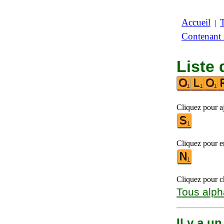
Accueil
|
Contenant
Liste 
Cliquez pour aj
Cliquez pour en
Cliquez pour ch
Tous alph
Il y a u