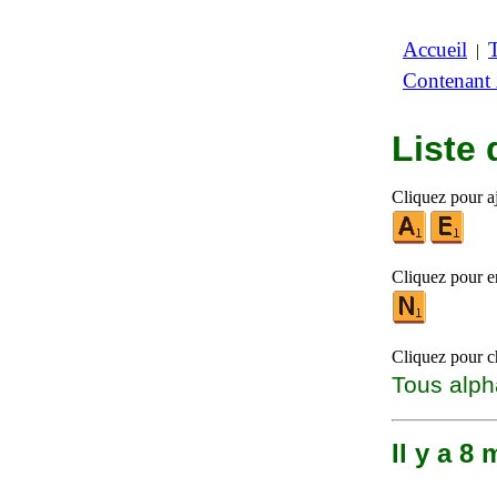
Accueil
|
Contenant
Liste
Cliquez pour aj
Cliquez pour en
Cliquez pour ch
Tous alph
Il y a 