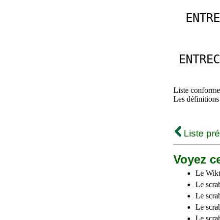
ENTRE
ENTREC
Liste conforme 
Les définitions
Liste pr
Voyez ce
Le Wikt
Le scra
Le scra
Le scrab
Le scra