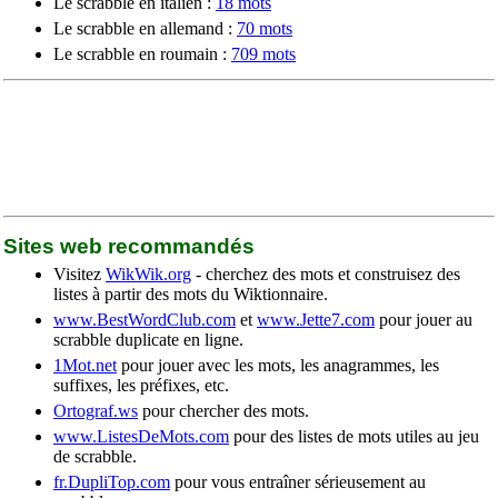
Le scrabble en italien :
18 mots
Le scrabble en allemand :
70 mots
Le scrabble en roumain :
709 mots
Sites web recommandés
Visitez
WikWik.org
- cherchez des mots et construisez des
listes à partir des mots du Wiktionnaire.
www.BestWordClub.com
et
www.Jette7.com
pour jouer au
scrabble duplicate en ligne.
1Mot.net
pour jouer avec les mots, les anagrammes, les
suffixes, les préfixes, etc.
Ortograf.ws
pour chercher des mots.
www.ListesDeMots.com
pour des listes de mots utiles au jeu
de scrabble.
fr.DupliTop.com
pour vous entraîner sérieusement au