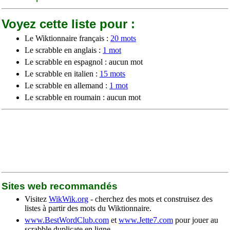
Voyez cette liste pour :
Le Wiktionnaire français :
20 mots
Le scrabble en anglais :
1 mot
Le scrabble en espagnol : aucun mot
Le scrabble en italien :
15 mots
Le scrabble en allemand :
1 mot
Le scrabble en roumain : aucun mot
Sites web recommandés
Visitez
WikWik.org
- cherchez des mots et construisez des
listes à partir des mots du Wiktionnaire.
www.BestWordClub.com
et
www.Jette7.com
pour jouer au
scrabble duplicate en ligne.