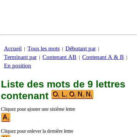
Accueil
Tous les mots
Débutant par
|
|
|
Terminant par
Contenant AB
Contenant A & B
|
|
|
En position
Liste des mots de 9 lettres
contenant
Cliquez pour ajouter une sixième lettre
Cliquez pour enlever la dernière lettre