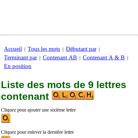
Accueil
Tous les mots
Débutant par
|
|
|
Terminant par
Contenant AB
Contenant A & B
|
|
|
En position
Liste des mots de 9 lettres
contenant
Cliquez pour ajouter une sixième lettre
Cliquez pour enlever la dernière lettre