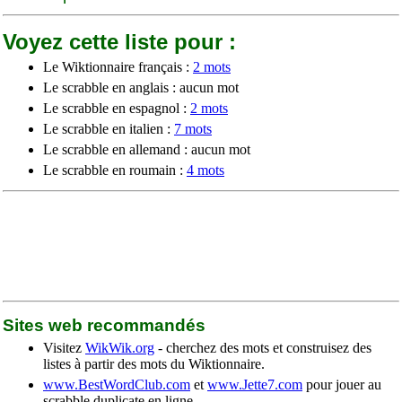
Voyez cette liste pour :
Le Wiktionnaire français :
2 mots
Le scrabble en anglais : aucun mot
Le scrabble en espagnol :
2 mots
Le scrabble en italien :
7 mots
Le scrabble en allemand : aucun mot
Le scrabble en roumain :
4 mots
Sites web recommandés
Visitez
WikWik.org
- cherchez des mots et construisez des
listes à partir des mots du Wiktionnaire.
www.BestWordClub.com
et
www.Jette7.com
pour jouer au
scrabble duplicate en ligne.