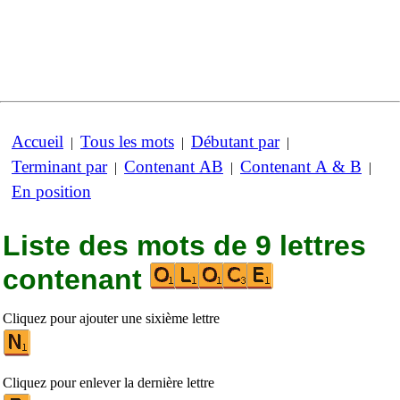
Accueil
Tous les mots
Débutant par
|
|
|
Terminant par
Contenant AB
Contenant A & B
|
|
|
En position
Liste des mots de 9 lettres
contenant
Cliquez pour ajouter une sixième lettre
Cliquez pour enlever la dernière lettre