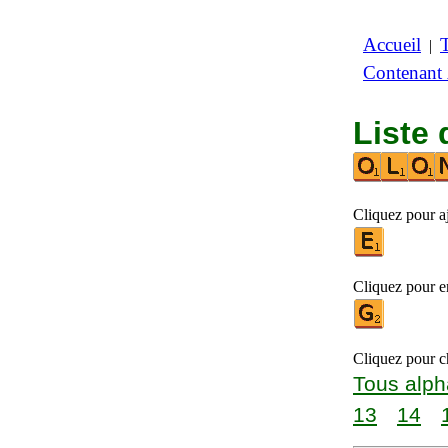
Accueil
|
Contenant
Liste 
Cliquez pour aj
Cliquez pour en
Cliquez pour ch
Tous alph
13
14