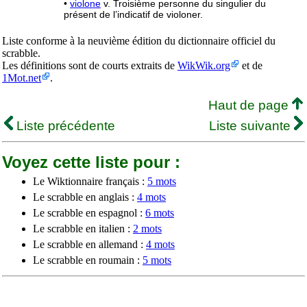
•
violone
v. Troisième personne du singulier du
présent de l’indicatif de violoner.
Liste conforme à la neuvième édition du dictionnaire officiel du
scrabble.
Les définitions sont de courts extraits de
WikWik.org
et de
1Mot.net
.
Haut de page
Liste précédente
Liste suivante
Voyez cette liste pour :
Le Wiktionnaire français :
5 mots
Le scrabble en anglais :
4 mots
Le scrabble en espagnol :
6 mots
Le scrabble en italien :
2 mots
Le scrabble en allemand :
4 mots
Le scrabble en roumain :
5 mots