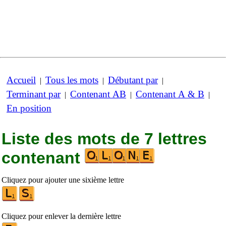
Accueil
Tous les mots
Débutant par
|
|
|
Terminant par
Contenant AB
Contenant A & B
|
|
|
En position
Liste des mots de 7 lettres
contenant
Cliquez pour ajouter une sixième lettre
Cliquez pour enlever la dernière lettre