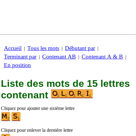
Accueil
Tous les mots
Débutant par
|
|
|
Terminant par
Contenant AB
Contenant A & B
|
|
|
En position
Liste des mots de 15 lettres
contenant
Cliquez pour ajouter une sixième lettre
Cliquez pour enlever la dernière lettre