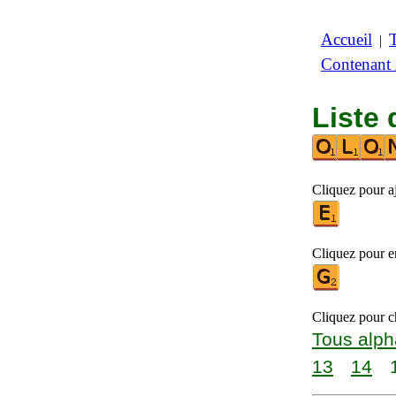
Accueil
|
Contenant
Liste 
Cliquez pour aj
Cliquez pour en
Cliquez pour ch
Tous alph
13
14