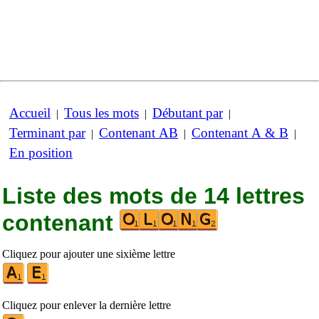
Accueil
Tous les mots
Débutant par
|
|
|
Terminant par
Contenant AB
Contenant A & B
|
|
|
En position
Liste des mots de 14 lettres
contenant
Cliquez pour ajouter une sixième lettre
Cliquez pour enlever la dernière lettre