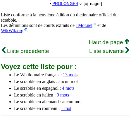
•
PROLONGER
v. [cj. nager].
Liste conforme à la neuvième édition du dictionnaire officiel du
scrabble.
Les définitions sont de courts extraits de
1Mot.net
et de
WikWik.org
.
Haut de page
Liste précédente
Liste suivante
Voyez cette liste pour :
Le Wiktionnaire français :
13 mots
Le scrabble en anglais : aucun mot
Le scrabble en espagnol :
4 mots
Le scrabble en italien :
9 mots
Le scrabble en allemand : aucun mot
Le scrabble en roumain :
1 mot