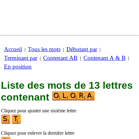
Accueil
Tous les mots
Débutant par
|
|
|
Terminant par
Contenant AB
Contenant A & B
|
|
|
En position
Liste des mots de 13 lettres
contenant
Cliquez pour ajouter une sixième lettre
Cliquez pour enlever la dernière lettre